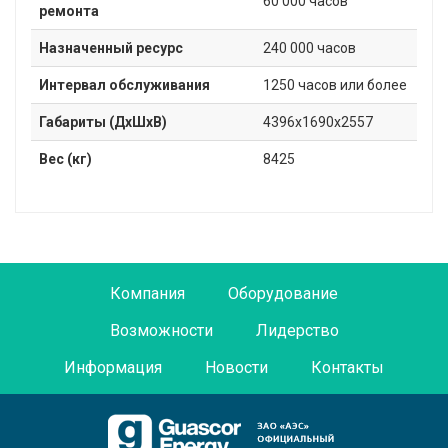
60 000 часов
ремонта
Назначенный ресурс
240 000 часов
Интервал обслуживания
1250 часов или более
Габариты (ДxШxВ)
4396x1690х2557
Вес (кг)
8425
Компания
Оборудование
Возможности
Лидерство
Информация
Новости
Контакты