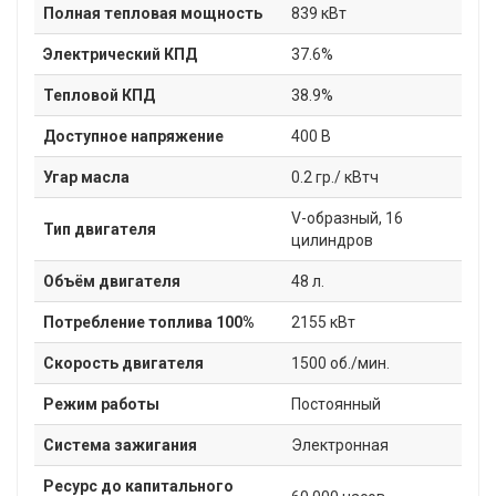
Полная тепловая мощность
839 кВт
Электрический КПД
37.6%
Тепловой КПД
38.9%
Доступное напряжение
400 В
Угар масла
0.2 гр./ кВтч
V-образный, 16
Тип двигателя
цилиндров
Объём двигателя
48 л.
Потребление топлива 100%
2155 кВт
Скорость двигателя
1500 об./мин.
Режим работы
Постоянный
Система зажигания
Электронная
Ресурс до капитального