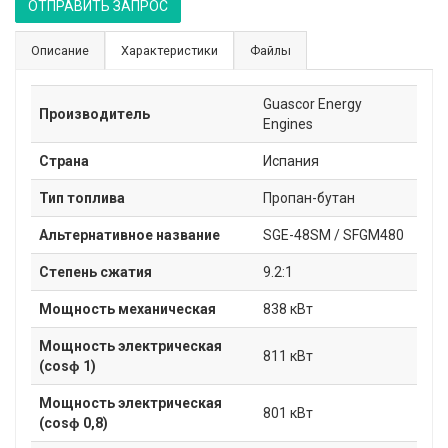
ОТПРАВИТЬ ЗАПРОС
Описание
Характеристики
Файлы
Guascor Energy
Производитель
Engines
Страна
Испания
Тип топлива
Пропан-бутан
Альтернативное название
SGE-48SM / SFGM480
Степень сжатия
9.2:1
Мощность механическая
838 кВт
Мощность электрическая
811 кВт
(cosɸ 1)
Мощность электрическая
801 кВт
(cosɸ 0,8)