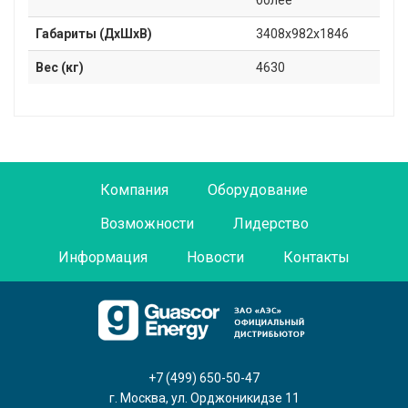
более
Габариты (ДxШxВ)
3408x982х1846
Вес (кг)
4630
Компания
Оборудование
Возможности
Лидерство
Информация
Новости
Контакты
+7 (499) 650-50-47
г. Москва, ул. Орджоникидзе 11