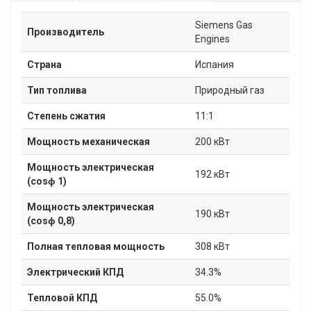
Siemens Gas
Производитель
Engines
Страна
Испания
Тип топлива
Природный газ
Степень сжатия
11:1
Мощность механическая
200 кВт
Мощность электрическая
192 кВт
(cosɸ 1)
Мощность электрическая
190 кВт
(cosɸ 0,8)
Полная тепловая мощность
308 кВт
Электрический КПД
34.3%
Тепловой КПД
55.0%