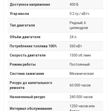
Доступное напряжение
400 В
Угар масла
0.2 гр./ кВтч
Рядный, 6
Тип двигателя
цилиндров
Объём двигателя
24 л.
Потребление топлива 100%
560 кВт
Скорость двигателя
1500 об./мин.
Режим работы
Постоянный
Система зажигания
Механическая
Ресурс до капитального
60 000 часов
ремонта
Назначенный ресурс
240 000 часов
1250 часов или
Интервал обслуживания