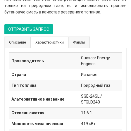
только на природном газе, но и использовать пропан-
бутановую смесь в качестве резервного топлива.
ОТПРАВИТЬ ЗАПРОС
Описание
Характеристики
Файлы
Guascor Energy
Производитель
Engines
Страна
Испания
Тип топлива
Природный газ
SGE-24SL /
Альтернативное название
SFGLD240
Степень сжатия
11.6:1
Мощность механическая
419 кВт