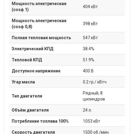
Мощность электрическая
404 кВт
(cosɸ 1)
Мощность электрическая
398 кВт
(cosɸ 0,8)
Полная тепловая мощность
547 кВт
Электрический КПД
38.4%
Тепловой КПД
51.9%
Доступное напряжение
400 В
Угар масла
0.2 гр./ кВтч
Рядный, 8
Тип двигателя
цилиндров
Объём двигателя
24 л.
Потребление топлива 100%
1053 кВт
Скорость двигателя
1500 об./мин.