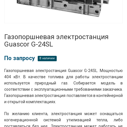
Газопоршневая электростанция
Guascor G-24SL
По запросу
В наличии
Газопоршневая электростанция Guascor G-24SL. Мощностью
404 кВт. В качестве топлива для работы электростанции
используется природный газ. Собирается модель в
соответствии с эксплуатационными требованиями заказчика.
Газопоршневая электростанция поставляется в контейнерной
и открытой комплектациях.
По желанию клиента, электростанция может оснащаться
когенерационной системой утилизацией тепла, либо
поставляться без нее. Электростанция может работать не